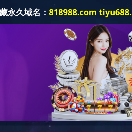
免费服务热线电话：075
方站页面登录入口-乐鱼(中国)
中图业务
中图打印机