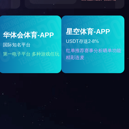
BU10KX