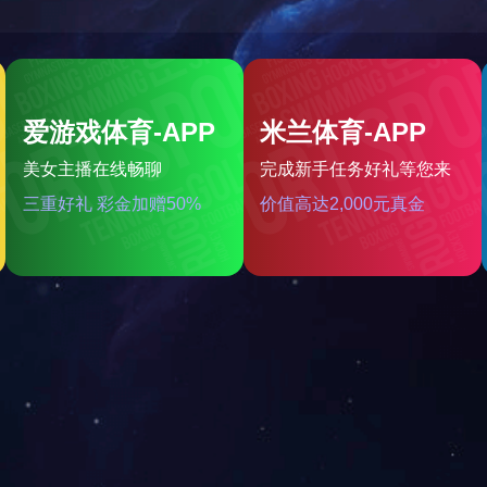
P-DU30KX
CNP-
«
1
»