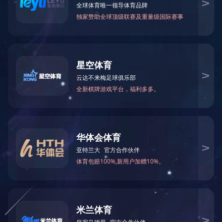
M1040X