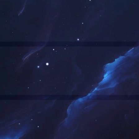
服务与支持
产品报修
产品报修
东省深圳市福田区侨香路3076号君子
咨询热线：0755-827138