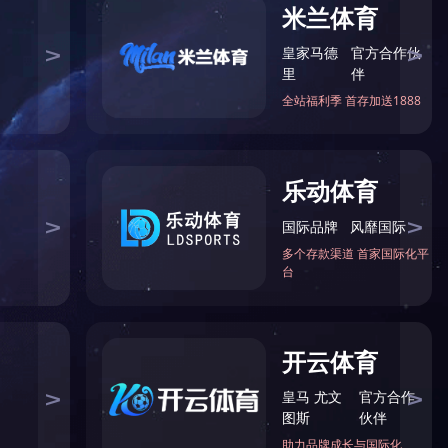
产品中心
耗材与配件
服务与支持
43
longcs@cnpiecsz.com