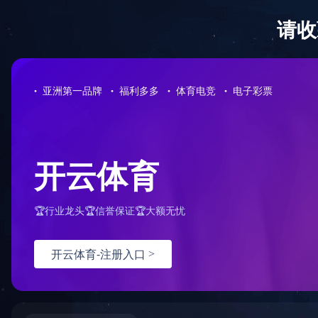
乐鱼官方站页面登录入口
欢迎光临乐鱼官方站页面登录入口-乐鱼(中国) ！
乐鱼官方站页面登录入口
乐鱼官