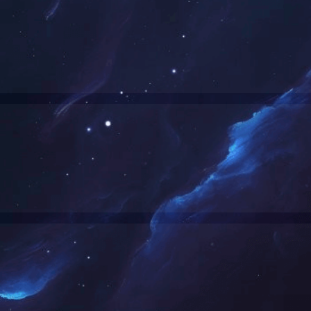
耗材与配件
硒鼓
硒鼓
组件 原装耗材