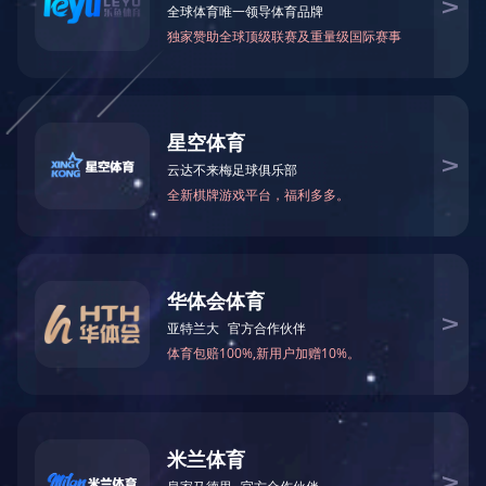
报纸及期刊杂志
公司经营港、澳、台及国外报刊常用品种2000多
种，供应的日本报刊种类也极为丰富，有包括卫星版、
本土版共4000多个品种。
地址：广东省深圳市福田区侨香路3076号君子广场十三楼
电话：0755-23981678
传真：0755-23981669