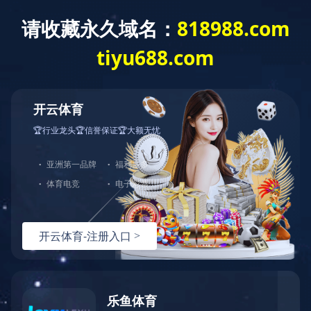
乐鱼官方站页面登录入口
了解更多
中图业务
进口报刊