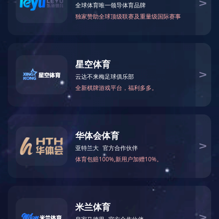
注：本服务政策为通用政策内容，由于各产品有差异，
详细条款请搜索您的产品型号查看。
相关服务政策内容请咨询：0755-82713843
地址：广东省深圳市福田区侨香路3076号君子广场十三楼
电话：0755-23981678