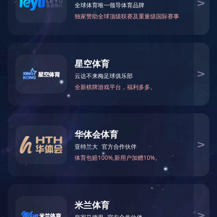
中图A4黑白激光打印机 CNP-M1030DN 墨粉盒
3000页 原装耗材
地址：广东省深圳市福田区侨香路3076号君子广场十三楼
电话：0755-23981678
传真：0755-23981669
邮箱：cnpiecsz@cnpiecsz.com