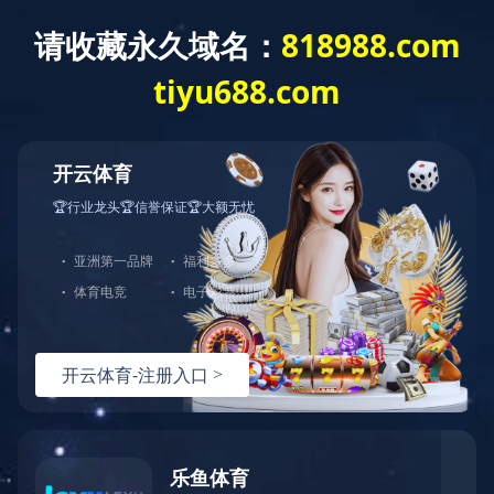
乐鱼官方站页面登录入口
了解更多
中图打印机
鼓组件